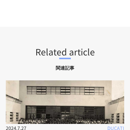
Related article
関連記事
2024.7.27
DUCATI