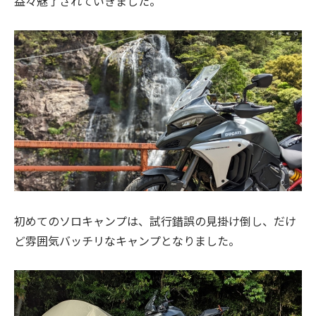
益々魅了されていきました。
初めてのソロキャンプは、試行錯誤の見掛け倒し、だけ
ど雰囲気バッチリなキャンプとなりました。