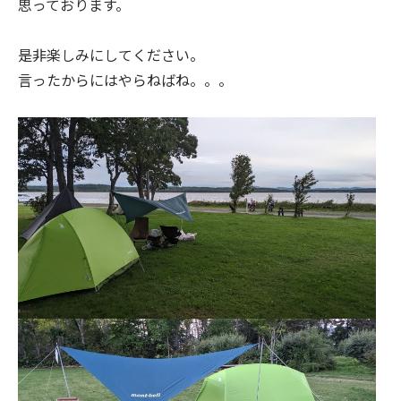
思っております。
是非楽しみにしてください。
言ったからにはやらねばね。。。