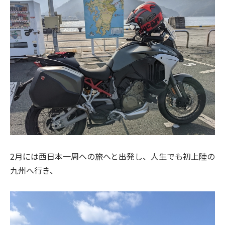
2月には西日本一周への旅へと出発し、人生でも初上陸の
九州へ行き、